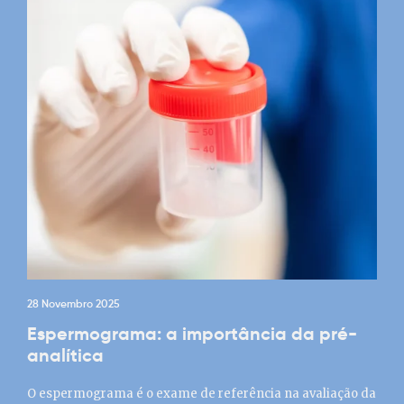
28 Novembro 2025
Espermograma: a importância da pré-
analítica
O espermograma é o exame de referência na avaliação da