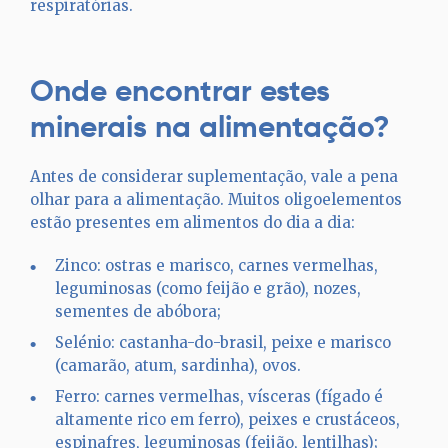
respiratórias.
Onde encontrar estes
minerais na alimentação?
Antes de considerar suplementação, vale a pena
olhar para a alimentação. Muitos oligoelementos
estão presentes em alimentos do dia a dia:
Zinco: ostras e marisco, carnes vermelhas,
leguminosas (como feijão e grão), nozes,
sementes de abóbora;
Selénio: castanha-do-brasil, peixe e marisco
(camarão, atum, sardinha), ovos.
Ferro: carnes vermelhas, vísceras (fígado é
altamente rico em ferro), peixes e crustáceos,
espinafres, leguminosas (feijão, lentilhas);