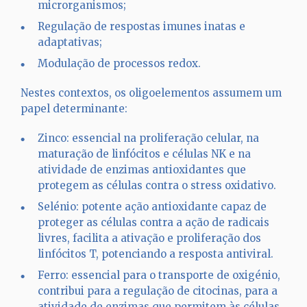
microrganismos;
Regulação de respostas imunes inatas e
adaptativas;
Modulação de processos redox.
Nestes contextos, os oligoelementos assumem um
papel determinante:
Zinco: essencial na proliferação celular, na
maturação de linfócitos e células NK e na
atividade de enzimas antioxidantes que
protegem as células contra o stress oxidativo.
Selénio: potente ação antioxidante capaz de
proteger as células contra a ação de radicais
livres, facilita a ativação e proliferação dos
linfócitos T, potenciando a resposta antiviral.
Ferro: essencial para o transporte de oxigénio,
contribui para a regulação de citocinas, para a
atividade de enzimas que permitem às células