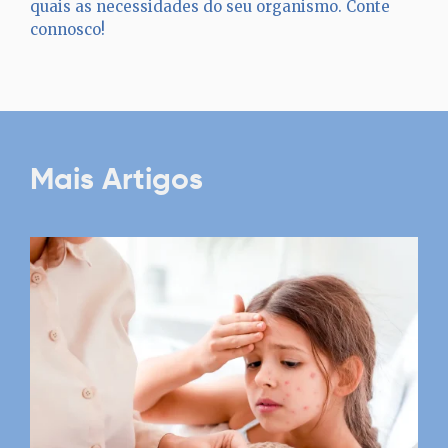
quais as necessidades do seu organismo. Conte
connosco!
Mais Artigos