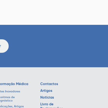
r
formação Médica
Contactos
Artigos
tes Inovadores
Notícias
oritmos de
agnóstico
Livro de
licações, Artigos