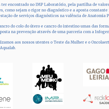
ter encontrado no IMP Laboratório, pela partilha de valor
es, como sejam o rigor no diagnóstico e a aposta constante 
estação de serviços diagnósticos na valência de Anatomia P
ancro do colo do útero e cancro do intestino umas das for
posta na prevenção através de uma parceria com a Infogen
lizamos aos nossos utentes o Teste da Mulher e o Oncolaert
 Aqualab.