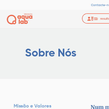
-
Contacte-n
Parcerias
resul
Sobre Nós
Missão e Valores
Num me