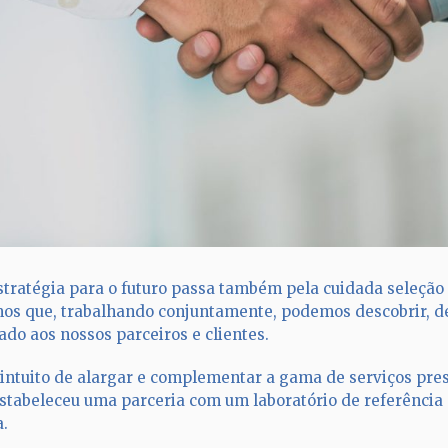
stratégia para o futuro passa também pela cuidada seleção 
os que, trabalhando conjuntamente, podemos descobrir, de
ado aos nossos parceiros e clientes.
 intuito de alargar e complementar a gama de serviços pre
stabeleceu uma parceria com um laboratório de referência
a.