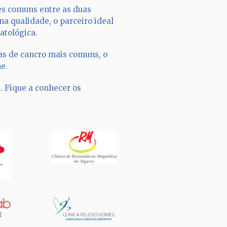
es comuns entre as duas
na qualidade, o parceiro ideal
atológica.
mas de cancro mais comuns, o
e.
. Fique a conhecer os