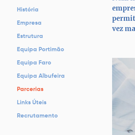
empres
História
permit
Empresa
vez mai
Estrutura
Equipa Portimão
Equipa Faro
Equipa Albufeira
Parcerias
Links Úteis
Recrutamento