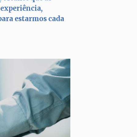
experiência,
para estarmos cada