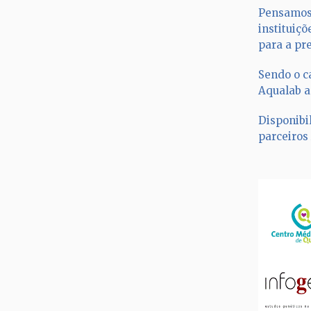
Pensamos 
instituiçõ
para a pr
Sendo o c
Aqualab a
Disponibi
parceiros