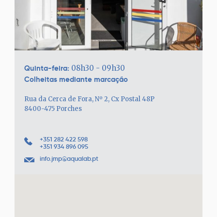
Quinta-feira:
08h30 - 09h30
Colheitas mediante marcação
Rua da Cerca de Fora, Nº 2, Cx Postal 48P
8400-475 Porches
+351 282 422 598
+351 934 896 095
info.jmp@aqualab.pt