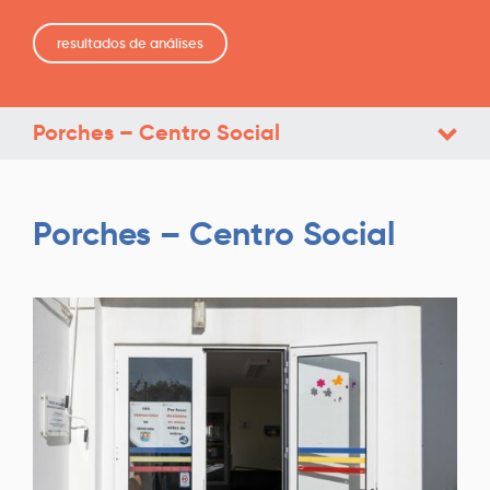
resultados de análises
Porches – Centro Social
Porches – Centro Social