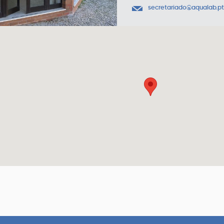
secretariado@aqualab.pt