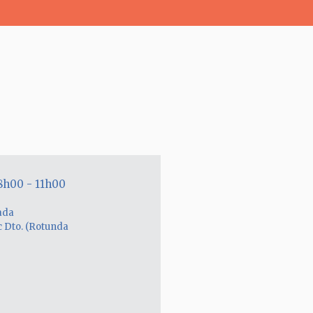
h00 - 11h00
ada
c Dto. (Rotunda