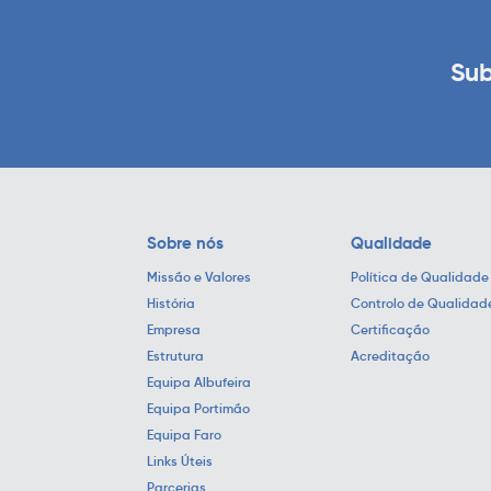
Sub
Sobre nós
Qualidade
Missão e Valores
Política de Qualidade
História
Controlo de Qualidad
Empresa
Certificação
Estrutura
Acreditação
Equipa Albufeira
Equipa Portimão
Equipa Faro
Links Úteis
Parcerias