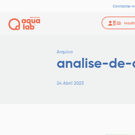
Contacte-n
resul
Arquivo
analise-de
24 Abril 2023