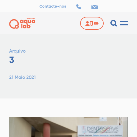
Contacte-nos
Arquivo
3
21 Maio 2021