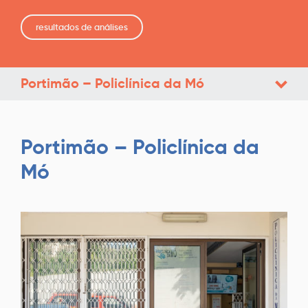
resultados de análises
Portimão – Policlínica da Mó
Portimão – Policlínica da
Mó