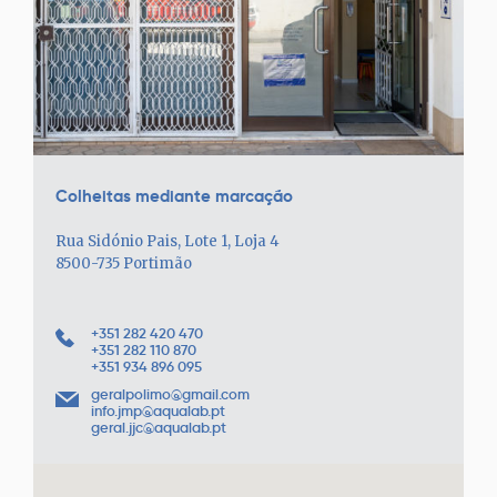
Colheitas mediante marcação
Rua Sidónio Pais, Lote 1, Loja 4
8500-735 Portimão
+351 282 420 470
+351 282 110 870
+351 934 896 095
geralpolimo@gmail.com
info.jmp@aqualab.pt
geral.jjc@aqualab.pt