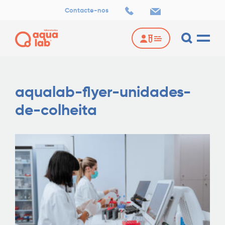
Contacte-nos
aqualab-flyer-unidades-
de-colheita